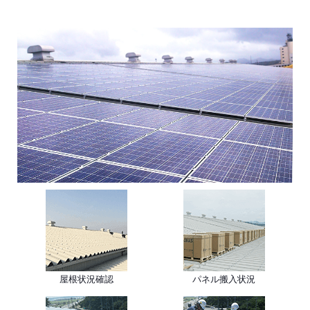
屋根状況確認
パネル搬入状況